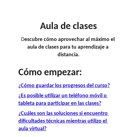
NO te pierdas las ofertas por tiempo limitado!
¡
Aula de clases
D
escubre cómo aprovechar al máximo el 
aula de clases para tu aprendizaje a 
distancia.
Cómo empezar:
¿Cómo guardar los progresos del curso?
¿Es posible utilizar un teléfono móvil o 
tableta para participar en las clases?
¿Cuáles son las soluciones si encuentro 
dificultades técnicas mientras utilizo el 
aula virtual?