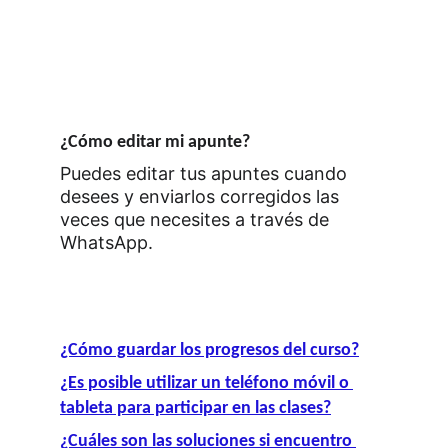
NO te pierdas las ofertas por tiempo limitado!
¡
¿Cómo editar mi apunte?
Puedes editar tus apuntes cuando 
desees y enviarlos corregidos las 
veces que necesites a través de 
WhatsApp.
¿Cómo guardar los progresos del curso?
¿Es posible utilizar un teléfono móvil o 
tableta para participar en las clases?
¿Cuáles son las soluciones si encuentro 