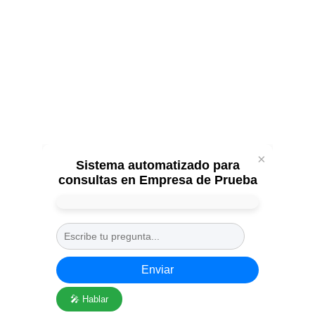
NO te pierdas las ofertas por tiempo limitado!
¡