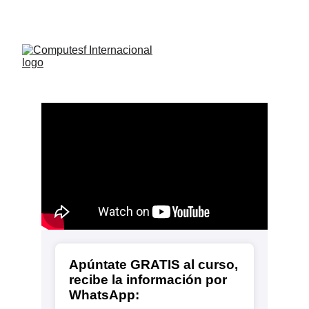
NO te pierdas las ofertas por tiempo limitado!
¡