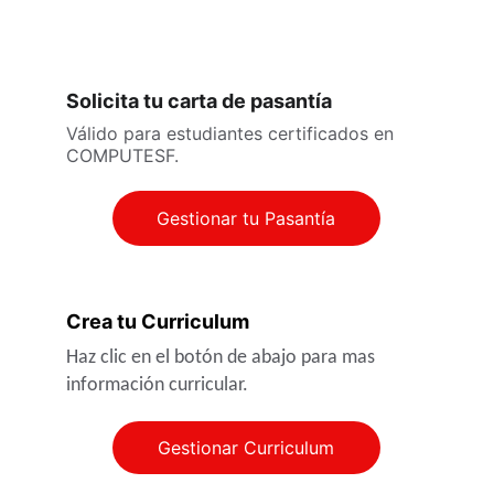
NO te pierdas las ofertas por tiempo limitado!
¡
Solicita tu carta de pasantía 
Válido para estudiantes certificados en 
COMPUTESF.
Gestionar tu Pasantía
Crea tu Curriculum
Haz clic en el botón de abajo para mas 
información curricular.
Gestionar Curriculum