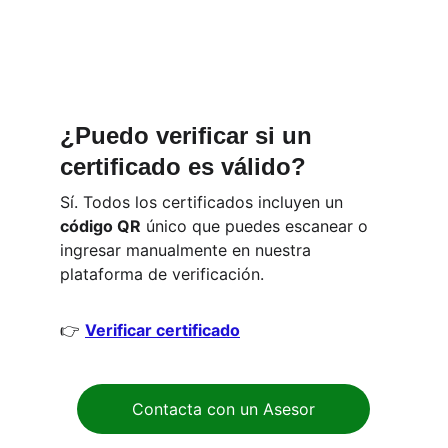
NO te pierdas las ofertas por tiempo limitado!
¡
¿Puedo verificar si un 
certificado es válido?
Sí. Todos los certificados incluyen un 
código QR
 único que puedes escanear o 
ingresar manualmente en nuestra 
plataforma de verificación.
👉 
Verificar certificado
Contacta con un Asesor