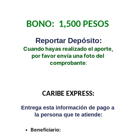
NO te pierdas las ofertas por tiempo limitado!
¡
BONO:  1,500 PESOS 
Reportar Depósito:
Cuando hayas realizado el aporte, 
por favor envía una foto del 
comprobante
:
CARIBE EXPRESS:
Entrega esta información de pago a 
la persona que te atiende:
Beneficiario: 