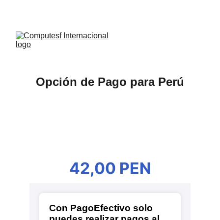
NO te pierdas las ofertas por tiempo limitado!
¡
Opción de Pago para Perú
42,00 PEN