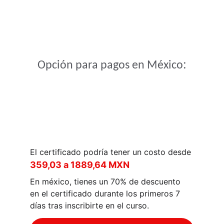
NO te pierdas las ofertas por tiempo limitado!
¡
:
Opción para pagos en México
El certificado podría tener un costo desde 
359,03 a 1889,64 MXN
En méxico, tienes un 70% de descuento 
en el certificado durante los primeros 7 
días tras inscribirte en el curso.