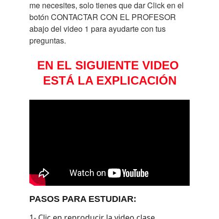
me necesites, solo tienes que dar Click en el 
botón CONTACTAR CON EL PROFESOR 
abajo del video 1 para ayudarte con tus 
preguntas.
EN EL SIGUIENTE VIDEO 
ESTÁ LA EXPLICACIÓN
PASOS PARA ESTUDIAR:
1- Clic en reproducir la video clase