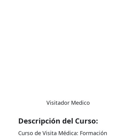
NO te pierdas las ofertas por tiempo limitado!
¡
Visitador Medico
Descripción del Curso:
Curso de Visita Médica: Formación 