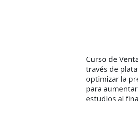
Curso de Venta
través de plata
optimizar la p
para aumentar l
estudios al fina