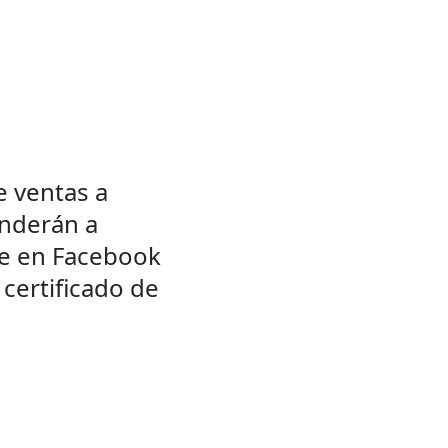
 ventas a 
enderán a 
te en Facebook 
 certificado de 