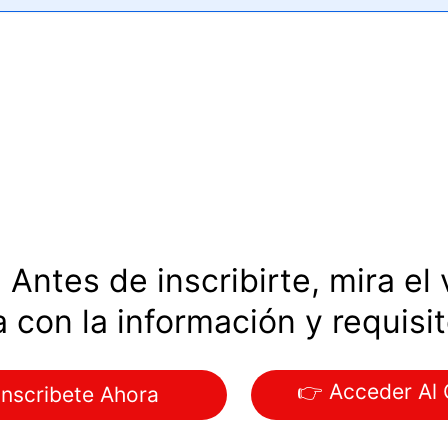
:
Antes de inscribirte, mira el
a con la información y requisit
👉 Acceder Al
Inscribete Ahora