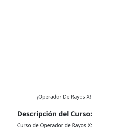
NO te pierdas las ofertas por tiempo limitado!
¡
Operador De Rayos X
¡
!
Descripción del Curso:
Curso de Operador de Rayos X: 