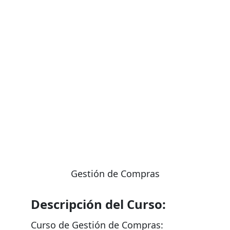
NO te pierdas las ofertas por tiempo limitado!
¡
Gestión de Compras
Descripción del Curso:
Curso de Gestión de Compras: 