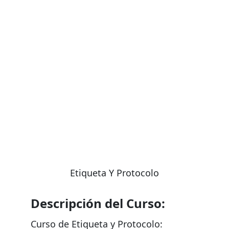
NO te pierdas las ofertas por tiempo limitado!
¡
Etiqueta Y Protocolo
Descripción del Curso:
Curso de Etiqueta y Protocolo: 