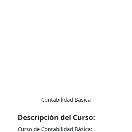
NO te pierdas las ofertas por tiempo limitado!
¡
Contabilidad Básica
Descripción del Curso:
Curso de Contabilidad Básica: 