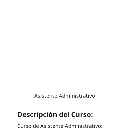
NO te pierdas las ofertas por tiempo limitado!
¡
Asistente Administrativo
Descripción del Curso:
Curso de Asistente Administrativo: 