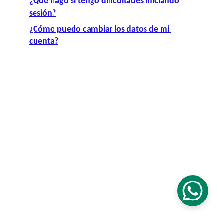
¿Qué hago si tengo dificultades iniciando 
sesión?
¿Cómo puedo cambiar los datos de mi 
cuenta?