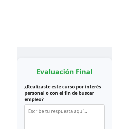
NO te pierdas las ofertas por tiempo limitado!
¡