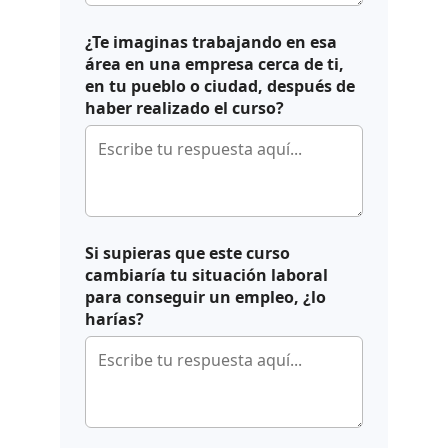
Volver Atras