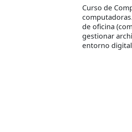
Curso de Compu
computadoras. 
de oficina (com
gestionar arch
entorno digital