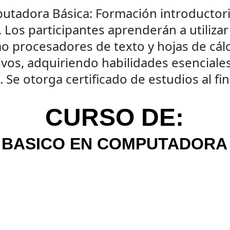
tadora Básica: Formación introductoria
Los participantes aprenderán a utiliza
o procesadores de texto y hojas de cálcu
ivos, adquiriendo habilidades esenciales
. Se otorga certificado de estudios al fin
CURSO DE:
BASICO EN COMPUTADORA