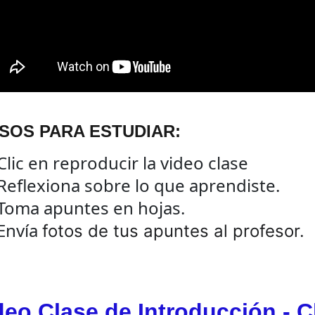
SOS PARA ESTUDIAR:
Clic en reproducir la video clase
 Reflexiona sobre lo que aprendiste.
 Toma apuntes en hojas.
Envía 
fotos de tus apuntes al profesor.
deo Clase de Introducción - Cl