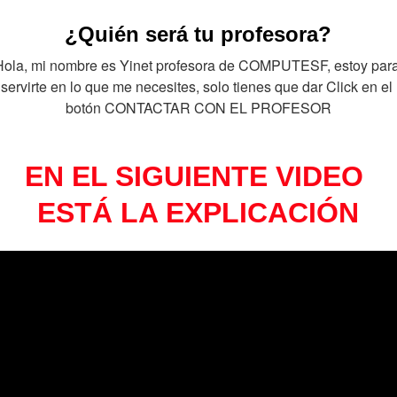
¿Quién será tu profesora?
Hola, mi nombre es Yinet profesora de COMPUTESF, estoy para
servirte en lo que me necesites, solo tienes que dar Click en el 
botón CONTACTAR CON EL PROFESOR
EN EL SIGUIENTE VIDEO 
ESTÁ LA EXPLICACIÓN